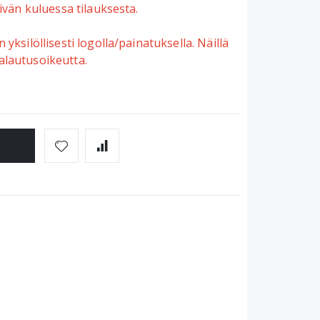
ivän kuluessa tilauksesta.
yksilöllisesti logolla/painatuksella. Näillä
 palautusoikeutta.