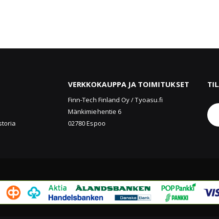
VERKKOKAUPPA JA TOIMITUKSET
TI
u
Finn-Tech Finland Oy / Tyoasu.fi
Mänkimiehentie 6
storia
02780 Espoo