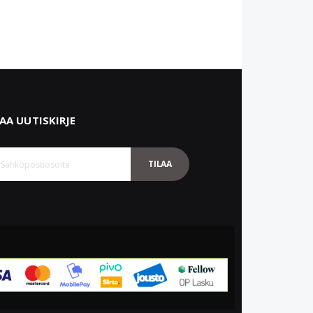
LAA UUTISKIRJE
TILAA