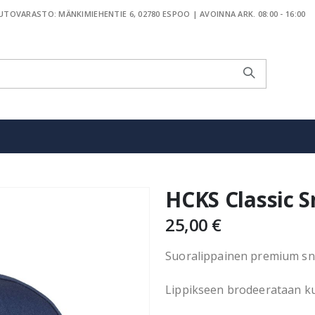
TOVARASTO: MÄNKIMIEHENTIE 6, 02780 ESPOO | AVOINNA ARK. 08:00 - 16:00
HCKS Classic S
25,00 €
Suoralippainen premium sna
Lippikseen brodeerataan k